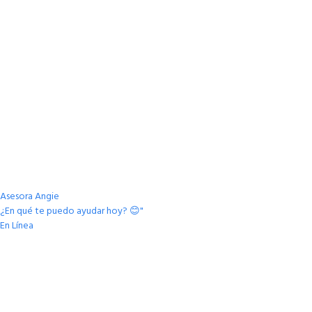
Asesora Angie
¿En qué te puedo ayudar hoy? 😊"
En Línea