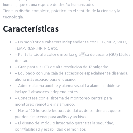
humana, que es una especie de diseño humanizado.
Tiene un diseño completo, práctico en el sentido de la ciencia y la
tecnología.
Características
– Un monitor de cabecera independiente con ECG, NIBP, SpO2,
TEMP, RESP, HR, PR, etc.
– Pantalla táctil a color e interfaz gráca de usuario (GUI) fáciles
de usar.
– Gran pantalla LCD de alta resolución de 17 pulgadas.
– Equipado con una caja de accesorios especialmente diseñada,
ahorra más espacio para el usuario.
– Admite alarma audible y alarma visual. La alarma audible se
incluye 2 altavoces independientes.
– Conéctese con el sistema de monitoreo central para
monitoreo remoto e inalámbrico.
– Hasta 120 horas de lecturas de datos de tendencias que se
pueden almacenar para análisis y archivo.
– El diseño del módulo integrado garantiza la seguridad,
conabilidad y estabilidad del monitor.