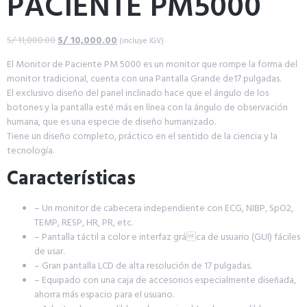
PACIENTE PM5000
S/
11,000.00
S/
10,000.00
(incluye IGV)
El Monitor de Paciente PM 5000 es un monitor que rompe la forma del
monitor tradicional, cuenta con una Pantalla Grande de17 pulgadas.
El exclusivo diseño del panel inclinado hace que el ángulo de los
botones y la pantalla esté más en línea con la ángulo de observación
humana, que es una especie de diseño humanizado.
Tiene un diseño completo, práctico en el sentido de la ciencia y la
tecnología.
Características
– Un monitor de cabecera independiente con ECG, NIBP, SpO2,
TEMP, RESP, HR, PR, etc.
– Pantalla táctil a color e interfaz gráca de usuario (GUI) fáciles
de usar.
– Gran pantalla LCD de alta resolución de 17 pulgadas.
– Equipado con una caja de accesorios especialmente diseñada,
ahorra más espacio para el usuario.