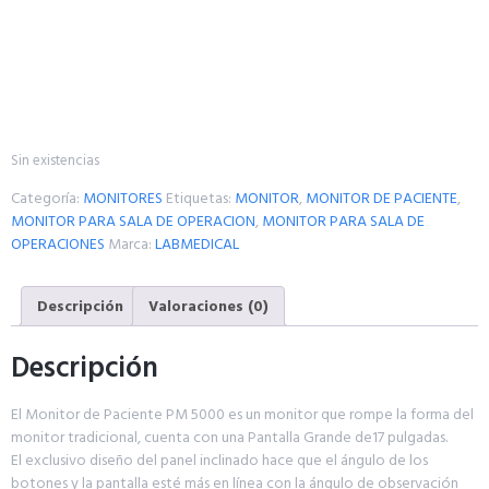
Sin existencias
Categoría:
MONITORES
Etiquetas:
MONITOR
,
MONITOR DE PACIENTE
,
MONITOR PARA SALA DE OPERACION
,
MONITOR PARA SALA DE
OPERACIONES
Marca:
LABMEDICAL
Descripción
Valoraciones (0)
Descripción
El Monitor de Paciente PM 5000 es un monitor que rompe la forma del
monitor tradicional, cuenta con una Pantalla Grande de17 pulgadas.
El exclusivo diseño del panel inclinado hace que el ángulo de los
botones y la pantalla esté más en línea con la ángulo de observación