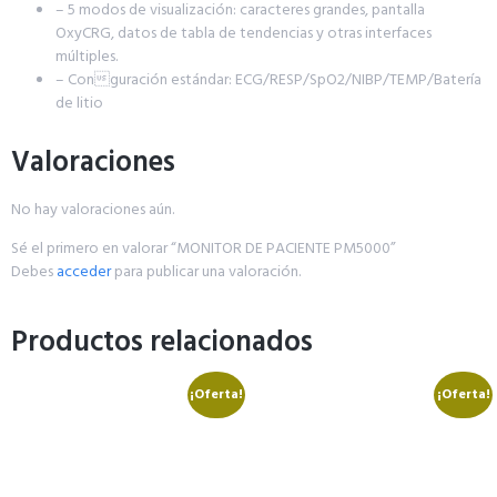
– 5 modos de visualización: caracteres grandes, pantalla
OxyCRG, datos de tabla de tendencias y otras interfaces
múltiples.
– Conguración estándar: ECG/RESP/SpO2/NIBP/TEMP/Batería
de litio
Valoraciones
No hay valoraciones aún.
Sé el primero en valorar “MONITOR DE PACIENTE PM5000”
Debes
acceder
para publicar una valoración.
Productos relacionados
¡Oferta!
¡Oferta!