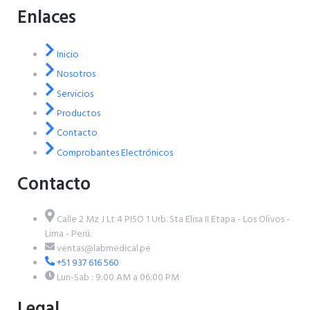
Enlaces
Inicio
Nosotros
Servicios
Productos
Contacto
Comprobantes Electrónicos
Contacto
Calle 2 Mz J Lt 4 PISO 1 Urb. Sta Elisa II Etapa - Los Olivos -
Lima - Perú.
ventas@labmedical.pe
+51 937 616 560
Lun-Sab : 9:00 AM a 06:00 PM
Legal