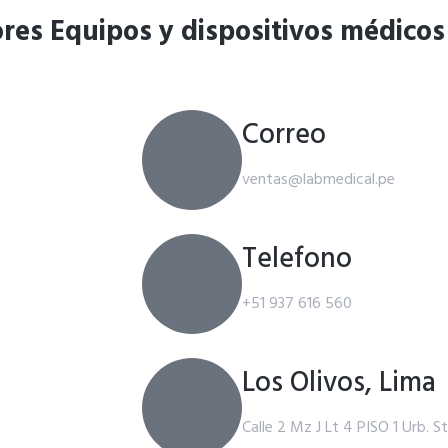
res Equipos y dispositivos médicos
Correo
ventas@labmedical.pe
Telefono
+51 937 616 560
Los Olivos, Lima
Calle 2 Mz J Lt 4 PISO 1 Urb. St