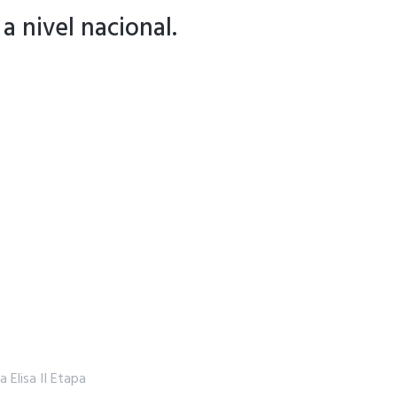
a nivel nacional.
a Elisa II Etapa