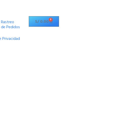
0
S/
0.00
Rastreo
de Pedidos
e Privacidad