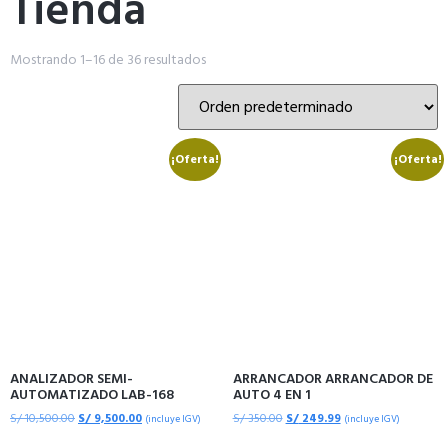
Tienda
Mostrando 1–16 de 36 resultados
¡Oferta!
¡Oferta!
ANALIZADOR SEMI-
ARRANCADOR ARRANCADOR DE
AUTOMATIZADO LAB-168
AUTO 4 EN 1
S/
10,500.00
S/
9,500.00
S/
350.00
S/
249.99
(incluye IGV)
(incluye IGV)