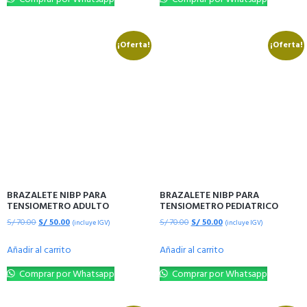
¡Oferta!
¡Oferta!
BRAZALETE NIBP PARA
BRAZALETE NIBP PARA
TENSIOMETRO ADULTO
TENSIOMETRO PEDIATRICO
S/
70.00
S/
50.00
S/
70.00
S/
50.00
(incluye IGV)
(incluye IGV)
Añadir al carrito
Añadir al carrito
Comprar por Whatsapp
Comprar por Whatsapp