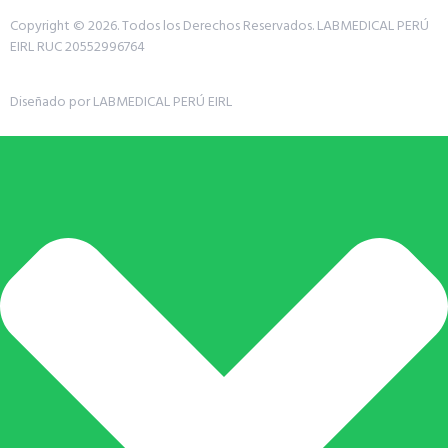
Copyright © 2026. Todos los Derechos Reservados.
LABMEDICAL PERÚ
EIRL RUC 20552996764
Diseñado por LABMEDICAL PERÚ EIRL