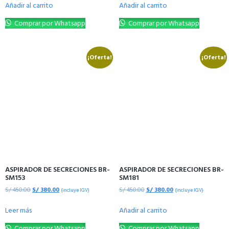
Añadir al carrito
Añadir al carrito
Comprar por Whatsapp
Comprar por Whatsapp
¡Oferta!
¡Oferta!
ASPIRADOR DE SECRECIONES BR-
ASPIRADOR DE SECRECIONES BR-
SM153
SM181
S/
450.00
S/
380.00
S/
450.00
S/
380.00
(incluye IGV)
(incluye IGV)
Leer más
Añadir al carrito
Comprar por Whatsapp
Comprar por Whatsapp