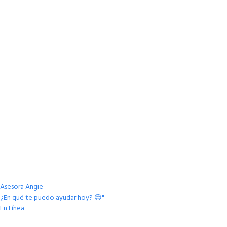
Asesora Angie
¿En qué te puedo ayudar hoy? 😊"
En Línea