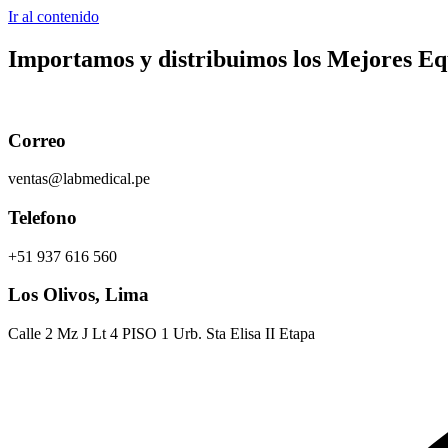
Ir al contenido
Importamos y distribuimos los
Mejores Equ
Correo
ventas@labmedical.pe
Telefono
+51 937 616 560
Los Olivos, Lima
Calle 2 Mz J Lt 4 PISO 1 Urb. Sta Elisa II Etapa