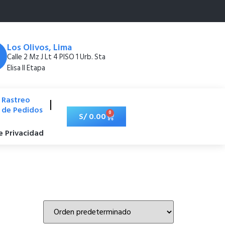
Los Olivos, Lima
Calle 2 Mz J Lt 4 PISO 1 Urb. Sta
Elisa II Etapa
Rastreo
de Pedidos
0
S/
0.00
de Privacidad