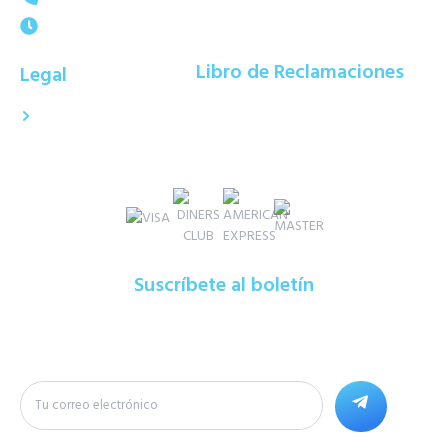
Lun-Sab : 9:00 AM a 06:00 PM
Libro de Reclamaciones
Legal
Términos y Condiciones
Formas de
Pago
Suscríbete al boletín
Si deseas que te enviemos los últimos equipos y ofertas,
déjanos tu correo electronico.