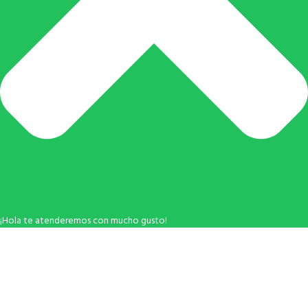
¡Hola te atenderemos con mucho gusto!