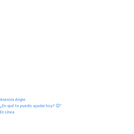
Asesora Angie
¿En qué te puedo ayudar hoy? 😊"
En Línea