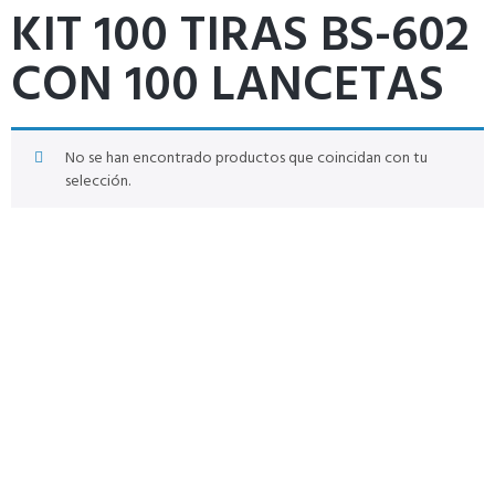
KIT 100 TIRAS BS-602
CON 100 LANCETAS
No se han encontrado productos que coincidan con tu
selección.