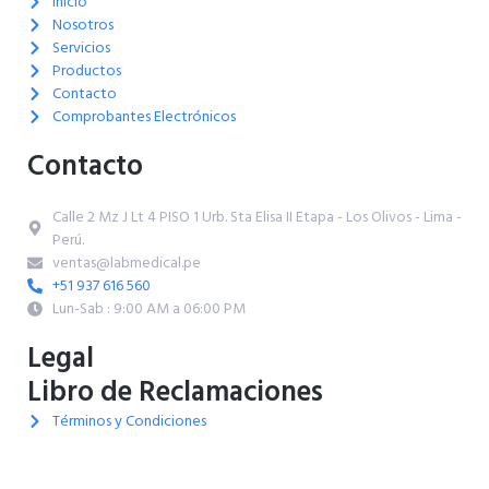
Inicio
Nosotros
Servicios
Productos
Contacto
Comprobantes Electrónicos
Contacto
Calle 2 Mz J Lt 4 PISO 1 Urb. Sta Elisa II Etapa - Los Olivos - Lima -
Perú.
ventas@labmedical.pe
+51 937 616 560
Lun-Sab : 9:00 AM a 06:00 PM
Legal
Libro de Reclamaciones
Términos y Condiciones