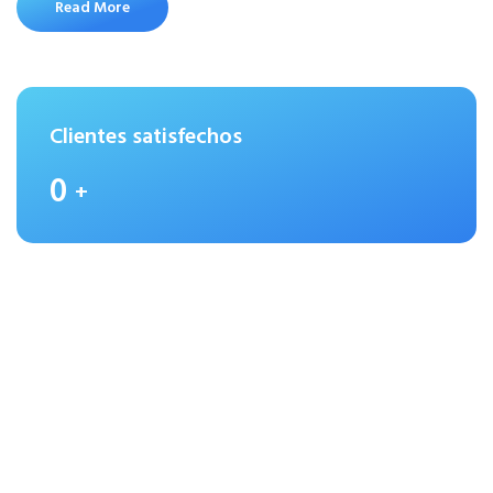
Read More
Clientes satisfechos
0
+