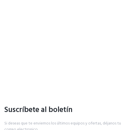
Suscríbete al boletín
Si deseas que te enviemos los últimos equipos y ofertas, déjanos tu
correo electronico.