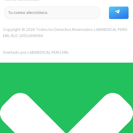
Copyright © 2026. Todos los Derechos Reservados.
LABMEDICAL PERÚ
EIRL RUC 20552996764
Diseñado por LABMEDICAL PERÚ EIRL