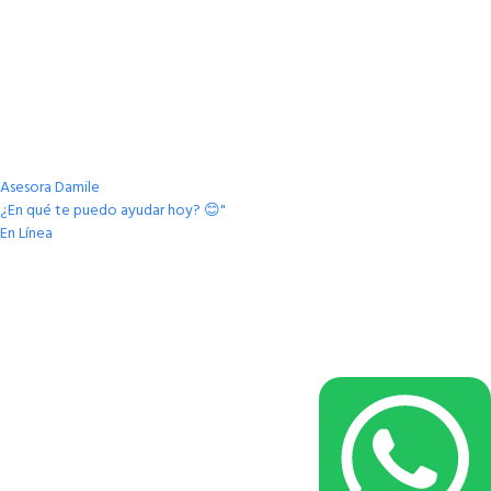
Asesora Damile
¿En qué te puedo ayudar hoy? 😊"
En Línea