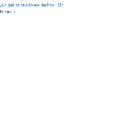
¿En qué te puedo ayudar hoy? 😊"
En Línea