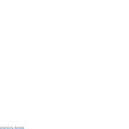
Asesora Angie