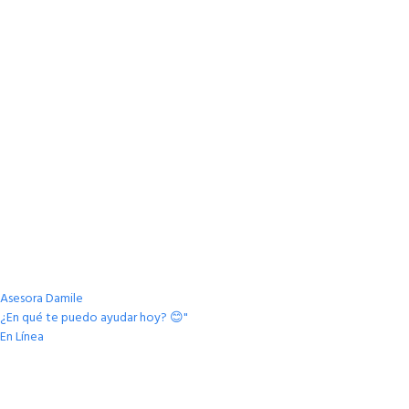
Asesora Damile
¿En qué te puedo ayudar hoy? 😊"
En Línea