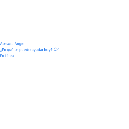
Asesora Angie
¿En qué te puedo ayudar hoy? 😊"
En Línea