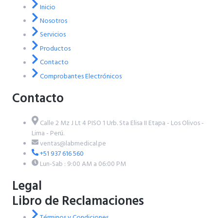
Inicio
Nosotros
Servicios
Productos
Contacto
Comprobantes Electrónicos
Contacto
Calle 2 Mz J Lt 4 PISO 1 Urb. Sta Elisa II Etapa - Los Olivos -
Lima - Perú.
ventas@labmedical.pe
+51 937 616 560
Lun-Sab : 9:00 AM a 06:00 PM
Legal
Libro de Reclamaciones
Términos y Condiciones