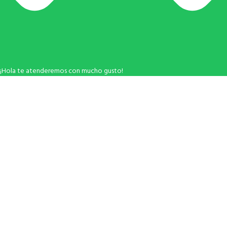
¡Hola te atenderemos con mucho gusto!