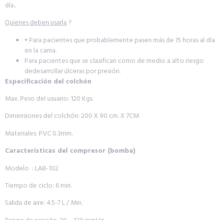
día..
Quienes deben usarla
?
• Para pacientes que probablemente pasen más de 15 horas al día
en la cama.
Para pacientes que se clasifican como de medio a alto riesgo
dedesarrollar úlceras por presión.
Especificación del colchón
Max. Peso del usuario: 120 Kgs.
Dimensiones del colchón: 200 X 90 cm. X 7CM
Materiales: PVC 0.3mm.
Características del compresor (bomba)
Modelo : LAB-102
Tiempo de ciclo: 6 min.
Salida de aire: 4.5-7 L / Min.