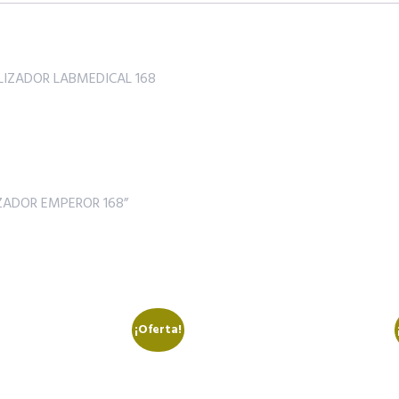
ALIZADOR LABMEDICAL 168
LIZADOR EMPEROR 168”
¡Oferta!