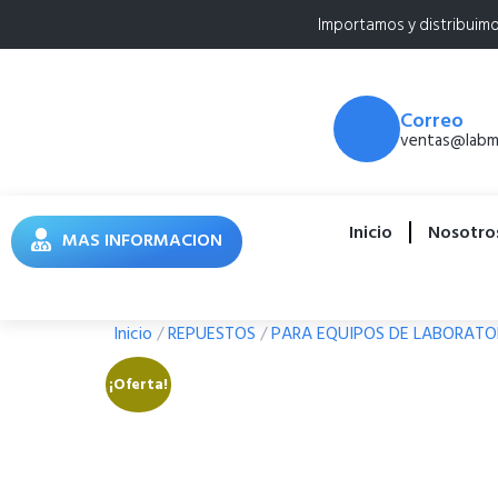
Importamos y distribuim
Correo
ventas@labme
Inicio
Nosotro
MAS INFORMACION
Inicio
/
REPUESTOS
/
PARA EQUIPOS DE LABORATO
¡Oferta!