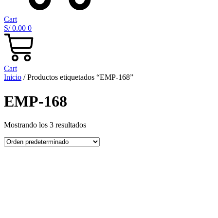
Cart
S/
0.00
0
Cart
Inicio
/ Productos etiquetados “EMP-168”
EMP-168
Mostrando los 3 resultados