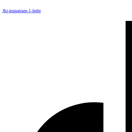
Jki-instagram-1-light