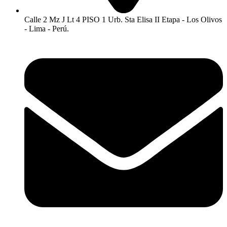
Calle 2 Mz J Lt 4 PISO 1 Urb. Sta Elisa II Etapa - Los Olivos
- Lima - Perú.