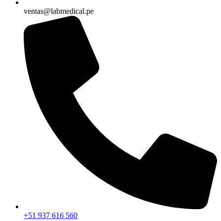
ventas@labmedical.pe
+51 937 616 560