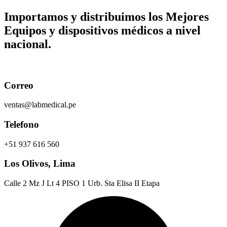
Ir
Importamos y distribuimos los
Mejores
al
Equipos y dispositivos médicos
a nivel
contenido
nacional.
Correo
ventas@labmedical.pe
Telefono
+51 937 616 560
Los Olivos, Lima
Calle 2 Mz J Lt 4 PISO 1 Urb. Sta Elisa II Etapa