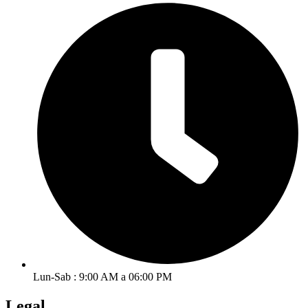
Lun-Sab : 9:00 AM a 06:00 PM
Legal