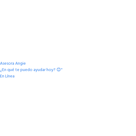
Asesora Angie
¿En qué te puedo ayudar hoy? 😊"
En Línea