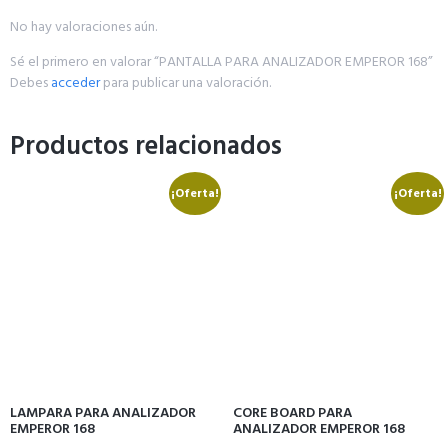
No hay valoraciones aún.
Sé el primero en valorar “PANTALLA PARA ANALIZADOR EMPEROR 168”
Debes
acceder
para publicar una valoración.
Productos relacionados
¡Oferta!
¡Oferta!
LAMPARA PARA ANALIZADOR
CORE BOARD PARA
EMPEROR 168
ANALIZADOR EMPEROR 168