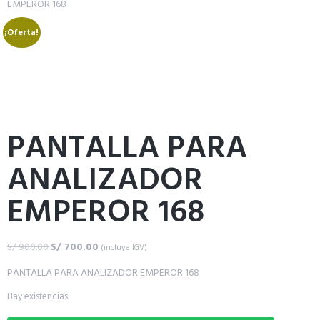
EMPEROR 168
¡Oferta!
PANTALLA PARA
ANALIZADOR
EMPEROR 168
S/
900.00
S/
700.00
(incluye IGV)
PANTALLA PARA ANALIZADOR EMPEROR 168
Hay existencias