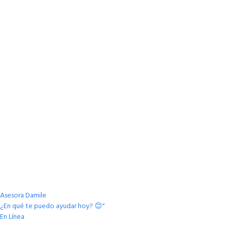
Asesora Damile
¿En qué te puedo ayudar hoy? 😊"
En Línea