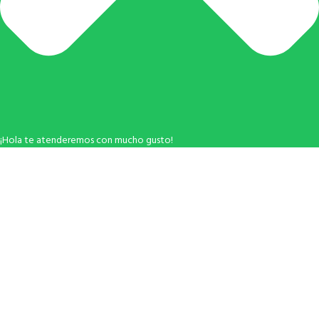
¡Hola te atenderemos con mucho gusto!