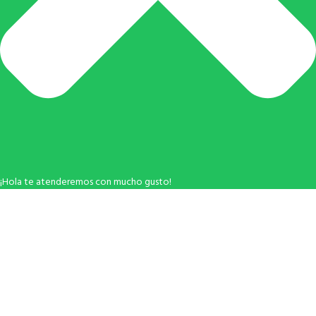
¡Hola te atenderemos con mucho gusto!