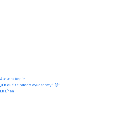
Asesora Angie
¿En qué te puedo ayudar hoy? 😊"
En Línea