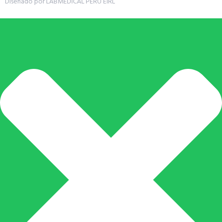
Diseñado por LABMEDICAL PERÚ EIRL