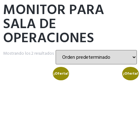
MONITOR PARA
SALA DE
OPERACIONES
Mostrando los 2 resultados
¡Oferta!
¡Oferta!