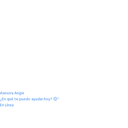
Asesora Angie
¿En qué te puedo ayudar hoy? 😊"
En Línea