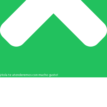
¡Hola te atenderemos con mucho gusto!