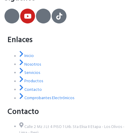
Enlaces
Inicio
Nosotros
Servicios
Productos
Contacto
Comprobantes Electrónicos
Contacto
Calle 2 Mz J Lt 4 PISO 1 Urb. Sta Elisa II Etapa - Los Olivos -
Lima - Perú.