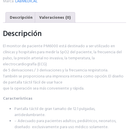
Marca:
LABMEDICAL
Descripción
Valoraciones (0)
Descripción
El monitor de paciente PM6000 está destinado a ser utilizado en
clínicas y hospitales para medir la SpO2 del paciente, la frecuencia del
pulso, la presión arterial no invasiva, la temperatura, la
electrocardiografía (ECG)
de 5 derivaciones / 3 derivaciones y la frecuencia respiratoria.
También se proporciona una impresora interna como opción. El diseño
de pantalla táctil fácil de usar hace
que la operación sea más conveniente y rápida.
Características
Pantalla táctil de gran tamaño de 12.1 pulgadas,
antideslumbrante.
– Adecuado para pacientes adultos, pediátricos, neonatos,
diseñado exclusivamente para uso médico solamente.