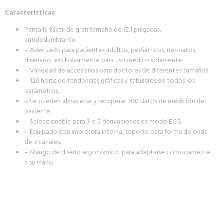
Características
Pantalla táctil de gran tamaño de 12.1 pulgadas,
antideslumbrante.
– Adecuado para pacientes adultos, pediátricos, neonatos,
diseñado exclusivamente para uso médico solamente.
– Variedad de accesorios para doctores de diferentes tamaños.
– 120 horas de tendencias gráficas y tabulares de todos los
parámetros.
– Se pueden almacenar y recuperar 300 datos de medición del
paciente.
– Seleccionable para 3 o 5 derivaciones en modo ECG.
– Equipado con impresora interna, soporte para forma de onda
de 3 canales.
– Mango de diseño ergonómico para adaptarse cómodamente
a su mano.