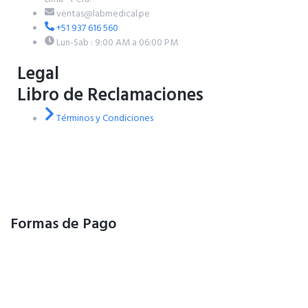
ventas@labmedical.pe
+51 937 616 560
Lun-Sab : 9:00 AM a 06:00 PM
Legal
Libro de Reclamaciones
Términos y Condiciones
Formas de Pago