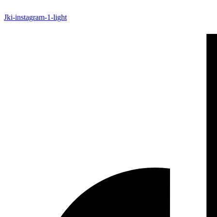
Jki-instagram-1-light