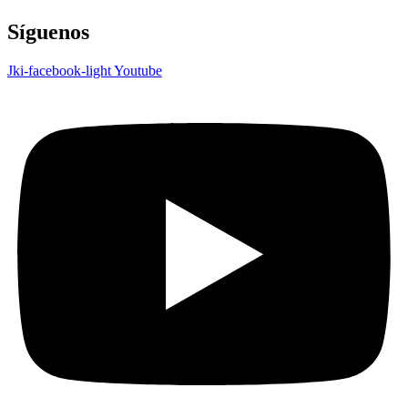
Síguenos
Jki-facebook-light
Youtube