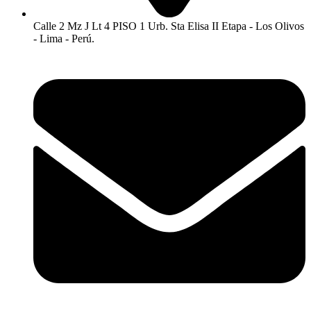
Calle 2 Mz J Lt 4 PISO 1 Urb. Sta Elisa II Etapa - Los Olivos
- Lima - Perú.