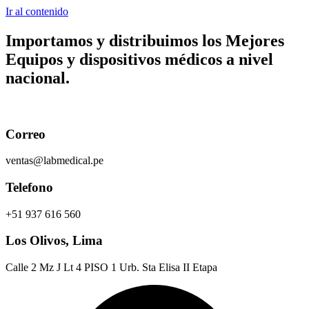
Ir al contenido
Importamos y distribuimos los
Mejores
Equipos y dispositivos médicos
a nivel
nacional.
Correo
ventas@labmedical.pe
Telefono
+51 937 616 560
Los Olivos, Lima
Calle 2 Mz J Lt 4 PISO 1 Urb. Sta Elisa II Etapa