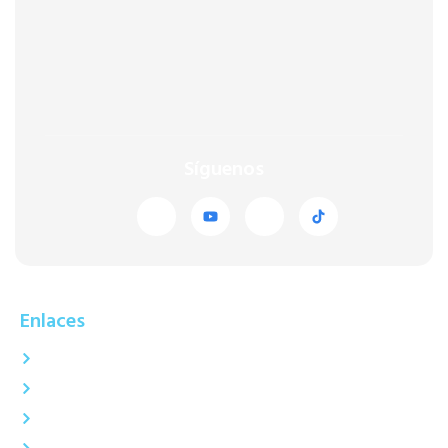
Síguenos
Enlaces
Inicio
Nosotros
Servicios