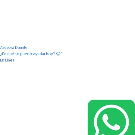
Asesora Damile
¿En qué te puedo ayudar hoy? 😊"
En Línea