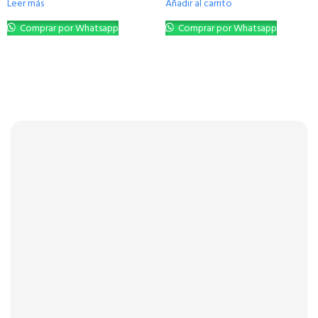
Leer más
Añadir al carrito
Comprar por Whatsapp
Comprar por Whatsapp