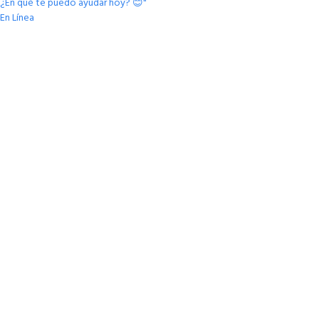
¿En qué te puedo ayudar hoy? 😊"
En Línea