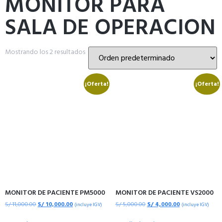
MONITOR PARA
SALA DE OPERACION
Mostrando los 2 resultados
¡Oferta!
¡Oferta!
MONITOR DE PACIENTE PM5000
MONITOR DE PACIENTE VS2000
S/
11,000.00
S/
10,000.00
S/
5,000.00
S/
4,000.00
(incluye IGV)
(incluye IGV)