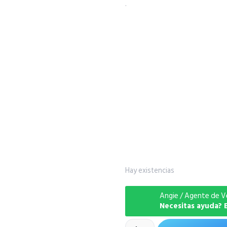
.
Hay existencias
Angie / Agente de V
Necesitas ayuda?