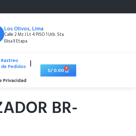
Los Olivos, Lima
Calle 2 Mz J Lt 4 PISO 1 Urb. Sta
Elisa II Etapa
Rastreo
de Pedidos
0
S/
0.00
de Privacidad
ZADOR BR-