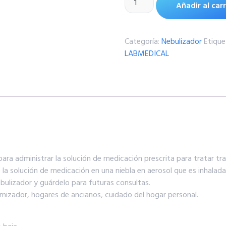
Añadir al carr
Categoría:
Nebulizador
Etique
LABMEDICAL
ara administrar la solución de medicación prescrita para tratar tr
e la solución de medicación en una niebla en aerosol que es inhalada
bulizador y guárdelo para futuras consultas.
atomizador, hogares de ancianos, cuidado del hogar personal.