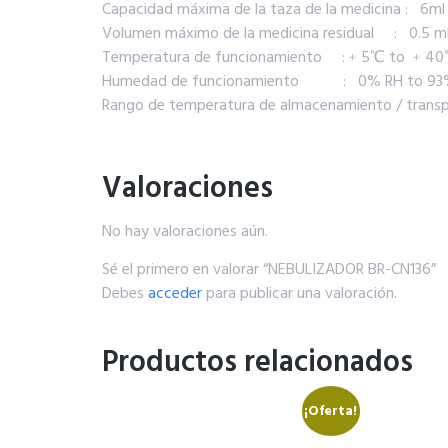
Capacidad máxima de la taza de la medicina : 6ml
Volumen máximo de la medicina residual : 0.5 m
Temperatura de funcionamiento :﹢5℃ to ﹢4
Humedad de funcionamiento : 0% RH to 93
Rango de temperatura de almacenamiento / tra
Valoraciones
No hay valoraciones aún.
Sé el primero en valorar “NEBULIZADOR BR-CN136”
Debes
acceder
para publicar una valoración.
Productos relacionados
¡Oferta!