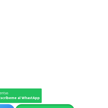
entas
 Escríbeme al WhastApp