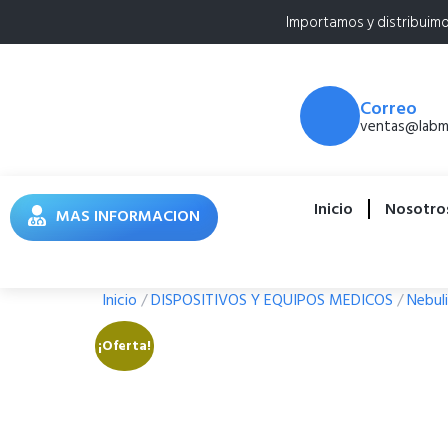
Importamos y distribuim
Correo
ventas@labme
Inicio
Nosotro
MAS INFORMACION
Inicio
/
DISPOSITIVOS Y EQUIPOS MEDICOS
/
Nebul
¡Oferta!