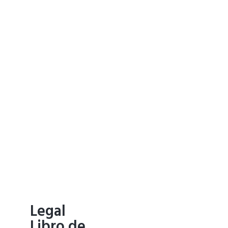
o
Legal
Libro de