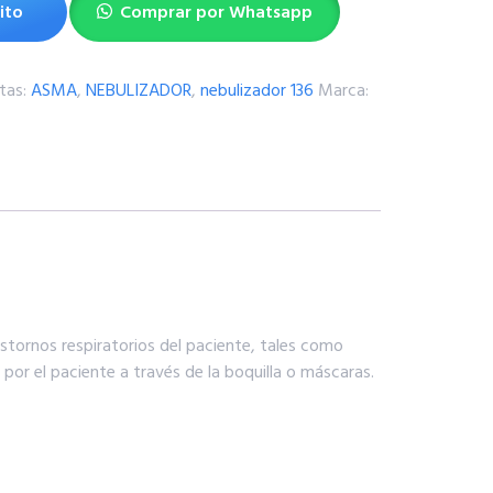
ito
Comprar por Whatsapp
tas:
ASMA
,
NEBULIZADOR
,
nebulizador 136
Marca:
astornos respiratorios del paciente, tales como
 por el paciente a través de la boquilla o máscaras.