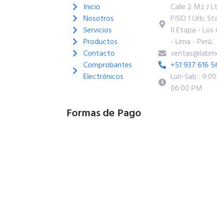
Inicio
Calle 2 Mz J L
Nosotros
PISO 1 Urb. Sta
Servicios
II Etapa - Los 
Productos
- Lima - Perú.
Contacto
ventas@labme
Comprobantes
+51 937 616 5
Electrónicos
Lun-Sab : 9:0
06:00 PM
Formas de Pago