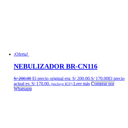
¡Oferta!
NEBULIZADOR BR-CN116
S/
200.00
El precio original era: S/ 200.00.
S/
170.00
El precio
actual es: S/ 170.00.
Leer más
Comprar por
(incluye IGV)
Whatsapp