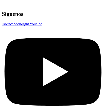
Síguenos
Jki-facebook-light
Youtube