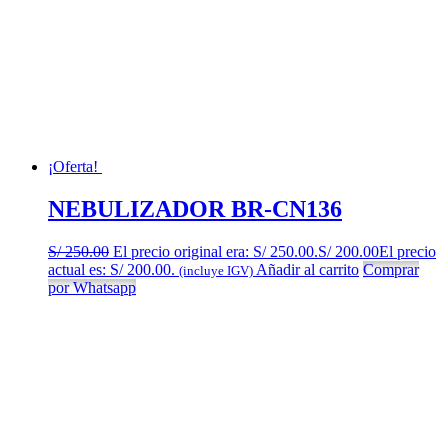
¡Oferta!
NEBULIZADOR BR-CN136
S/
250.00
El precio original era: S/ 250.00.
S/
200.00
El precio
actual es: S/ 200.00.
Añadir al carrito
Comprar
(incluye IGV)
por Whatsapp