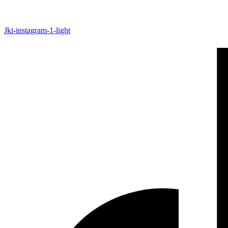
Jki-instagram-1-light