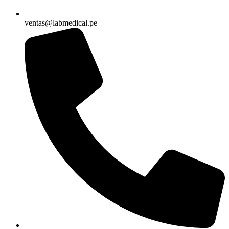
ventas@labmedical.pe