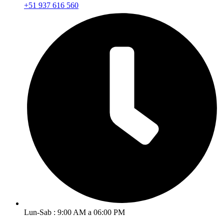
+51 937 616 560
Lun-Sab : 9:00 AM a 06:00 PM