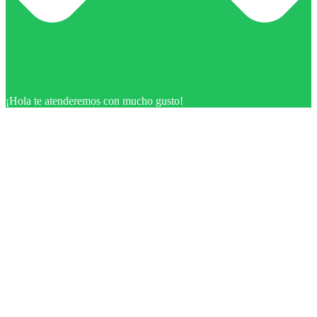
¡Hola te atenderemos con mucho gusto!