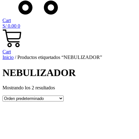
Cart
S/
0.00
0
Cart
Inicio
/ Productos etiquetados “NEBULIZADOR”
NEBULIZADOR
Mostrando los 2 resultados