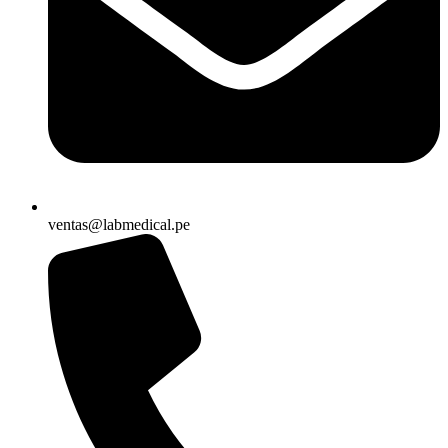
ventas@labmedical.pe