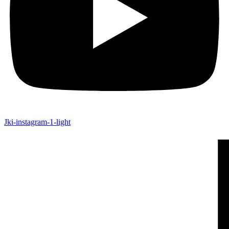
Jki-instagram-1-light