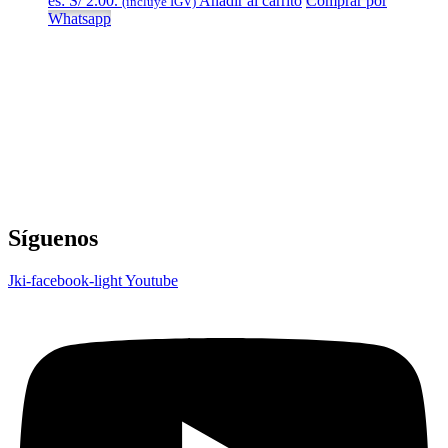
es: S/ 2.00.
Añadir al carrito
Comprar por
(incluye IGV)
Whatsapp
Síguenos
Jki-facebook-light
Youtube