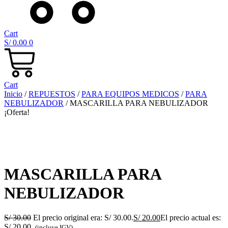
Cart
S/
0.00
0
Cart
Inicio
/
REPUESTOS
/
PARA EQUIPOS MEDICOS
/
PARA
NEBULIZADOR
/ MASCARILLA PARA NEBULIZADOR
¡Oferta!
MASCARILLA PARA
NEBULIZADOR
S/
30.00
El precio original era: S/ 30.00.
S/
20.00
El precio actual es:
S/ 20.00.
(incluye IGV)