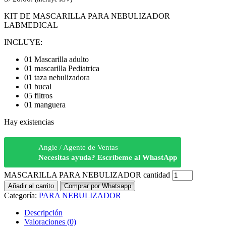
KIT DE MASCARILLA PARA NEBULIZADOR
LABMEDICAL
INCLUYE:
01 Mascarilla adulto
01 mascarilla Pediatrica
01 taza nebulizadora
01 bucal
05 filtros
01 manguera
Hay existencias
Angie / Agente de Ventas
Necesitas ayuda? Escríbeme al WhastApp
MASCARILLA PARA NEBULIZADOR cantidad
Añadir al carrito
Comprar por Whatsapp
Categoría:
PARA NEBULIZADOR
Descripción
Valoraciones (0)