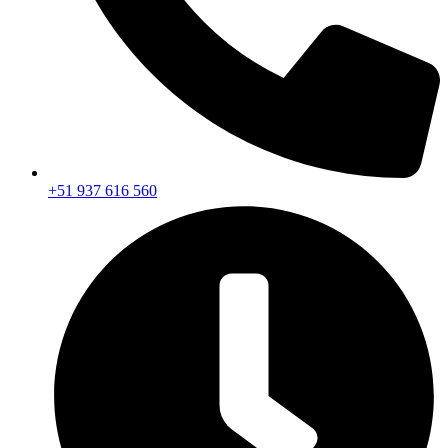
+51 937 616 560