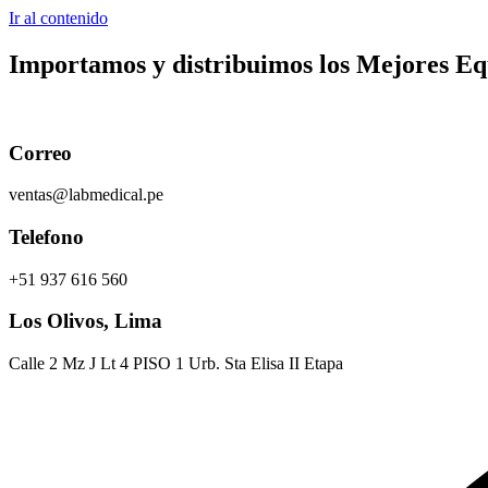
Ir al contenido
Importamos y distribuimos los
Mejores Equ
Correo
ventas@labmedical.pe
Telefono
+51 937 616 560
Los Olivos, Lima
Calle 2 Mz J Lt 4 PISO 1 Urb. Sta Elisa II Etapa