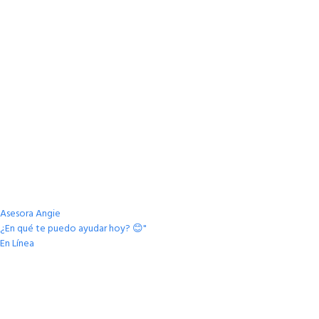
Asesora Angie
¿En qué te puedo ayudar hoy? 😊"
En Línea