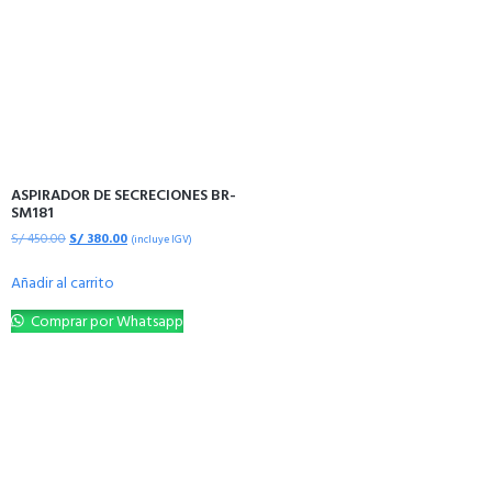
ASPIRADOR DE SECRECIONES BR-
SM181
S/
450.00
S/
380.00
(incluye IGV)
Añadir al carrito
Comprar por Whatsapp