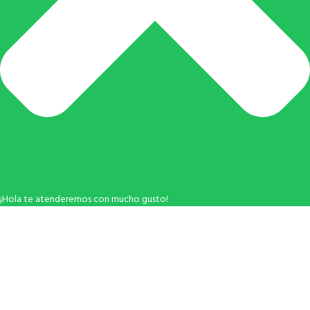
¡Hola te atenderemos con mucho gusto!