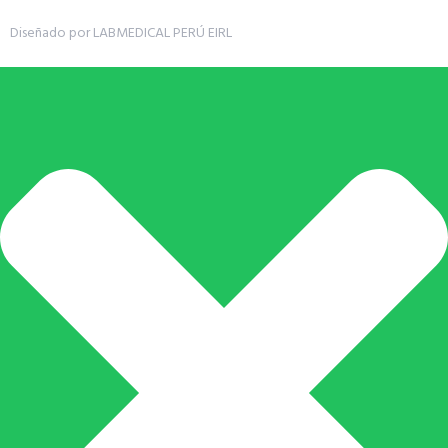
Diseñado por LABMEDICAL PERÚ EIRL