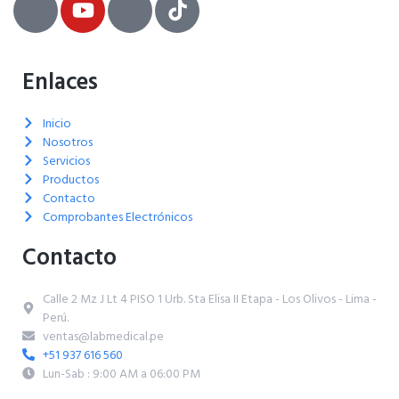
Enlaces
Inicio
Nosotros
Servicios
Productos
Contacto
Comprobantes Electrónicos
Contacto
Calle 2 Mz J Lt 4 PISO 1 Urb. Sta Elisa II Etapa - Los Olivos - Lima -
Perú.
ventas@labmedical.pe
+51 937 616 560
Lun-Sab : 9:00 AM a 06:00 PM