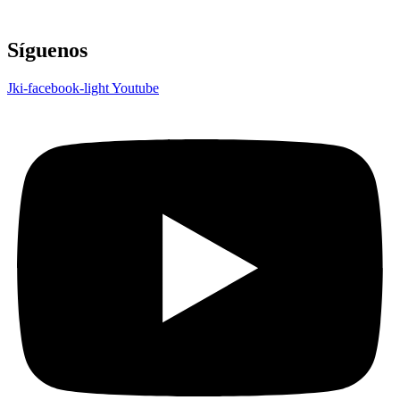
Síguenos
Jki-facebook-light
Youtube