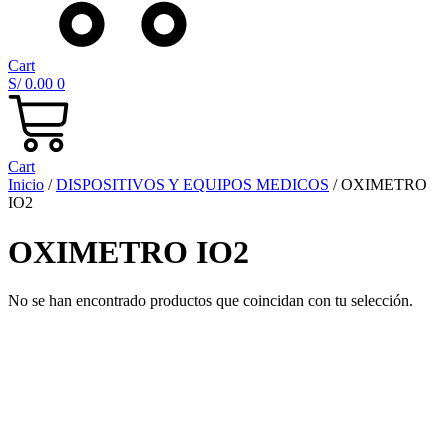
Cart
S/
0.00
0
Cart
Inicio
/
DISPOSITIVOS Y EQUIPOS MEDICOS
/ OXIMETRO
IO2
OXIMETRO IO2
No se han encontrado productos que coincidan con tu selección.