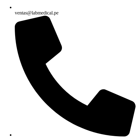
ventas@labmedical.pe