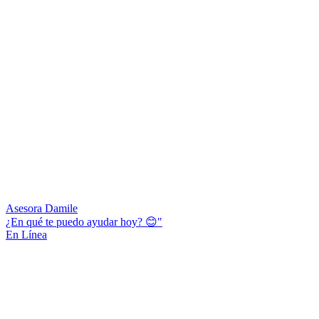
Asesora Damile
¿En qué te puedo ayudar hoy? 😊"
En Línea