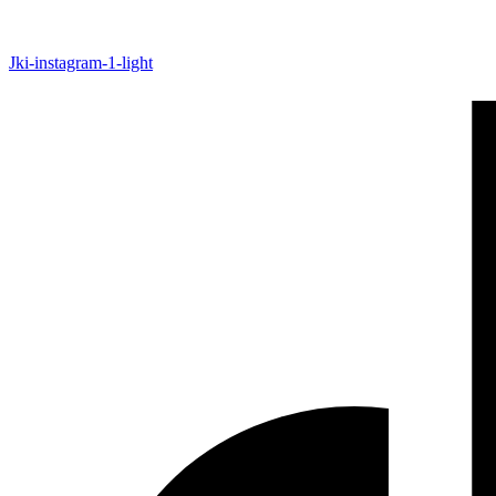
Jki-instagram-1-light