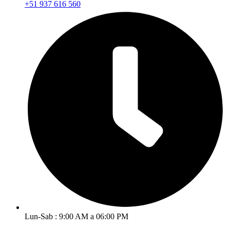
+51 937 616 560
Lun-Sab : 9:00 AM a 06:00 PM