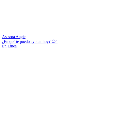
Asesora Angie
¿En qué te puedo ayudar hoy? 😊"
En Línea