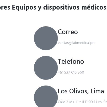
res Equipos y dispositivos médicos
Correo
ventas@labmedical.pe
Telefono
+51 937 616 560
Los Olivos, Lima
Calle 2 Mz J Lt 4 PISO 1 Urb. St