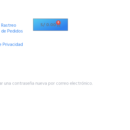
0
S/
0.00
Rastreo
de Pedidos
e Privacidad
ear una contraseña nueva por correo electrónico.