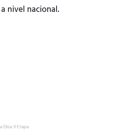
a nivel nacional.
a Elisa II Etapa