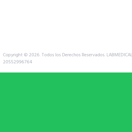
Copyright © 2026. Todos los Derechos Reservados.
LABMEDICAL
20552996764