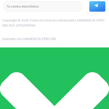
Copyright © 2026. Todos los Derechos Reservados.
LABMEDICAL PERÚ
EIRL RUC 20552996764
Diseñado por LABMEDICAL PERÚ EIRL