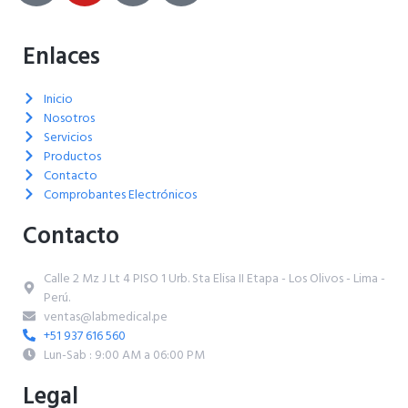
Enlaces
Inicio
Nosotros
Servicios
Productos
Contacto
Comprobantes Electrónicos
Contacto
Calle 2 Mz J Lt 4 PISO 1 Urb. Sta Elisa II Etapa - Los Olivos - Lima -
Perú.
ventas@labmedical.pe
+51 937 616 560
Lun-Sab : 9:00 AM a 06:00 PM
Legal