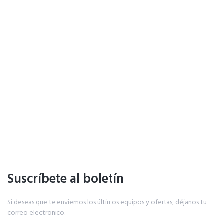
Suscríbete al boletín
Si deseas que te enviemos los últimos equipos y ofertas, déjanos tu
correo electronico.