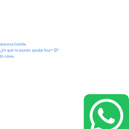
Asesora Damile
¿En qué te puedo ayudar hoy? 😊"
En Línea