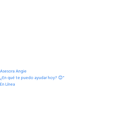
Asesora Angie
¿En qué te puedo ayudar hoy? 😊"
En Línea