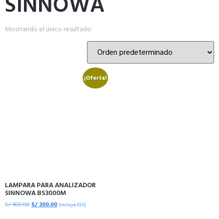
SINNOWA
Mostrando el único resultado
¡Oferta!
LAMPARA PARA ANALIZADOR
SINNOWA BS3000M
S/
400.00
S/
300.00
(incluye IGV)