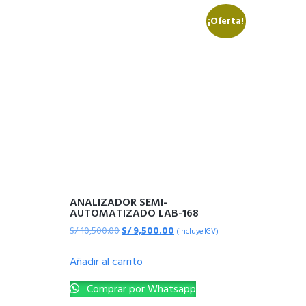
¡Oferta!
ANALIZADOR SEMI-
AUTOMATIZADO LAB-168
S/
10,500.00
S/
9,500.00
(incluye IGV)
Añadir al carrito
Comprar por Whatsapp