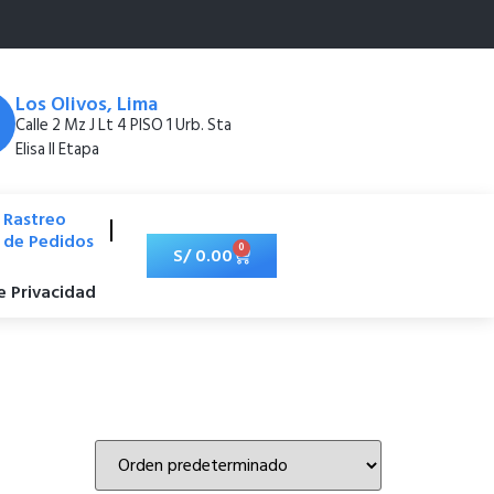
Los Olivos, Lima
Calle 2 Mz J Lt 4 PISO 1 Urb. Sta
Elisa II Etapa
Rastreo
de Pedidos
0
S/
0.00
de Privacidad