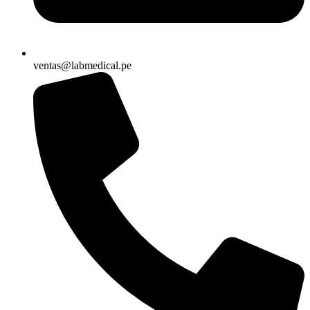
ventas@labmedical.pe