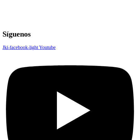
Síguenos
Jki-facebook-light
Youtube