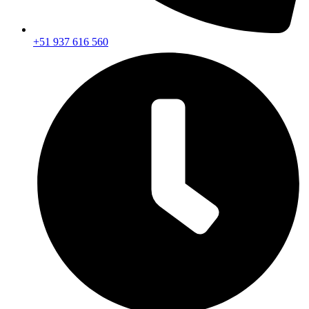
+51 937 616 560