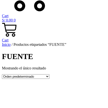
Cart
S/
0.00
0
Cart
Inicio
/ Productos etiquetados “FUENTE”
FUENTE
Mostrando el único resultado