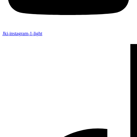
Jki-instagram-1-light