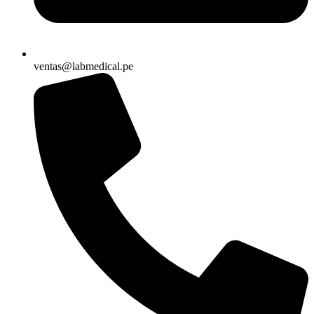
ventas@labmedical.pe