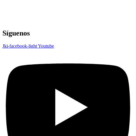
Síguenos
Jki-facebook-light
Youtube