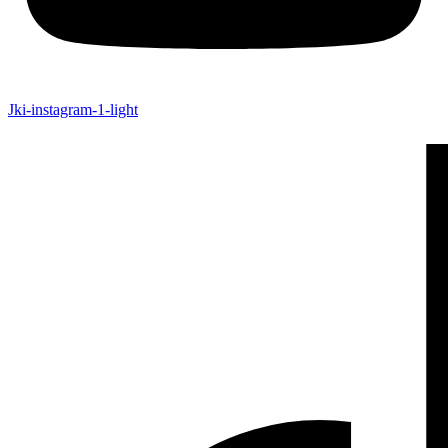
Jki-instagram-1-light