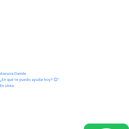
Asesora Damile
¿En qué te puedo ayudar hoy? 😊"
En Línea