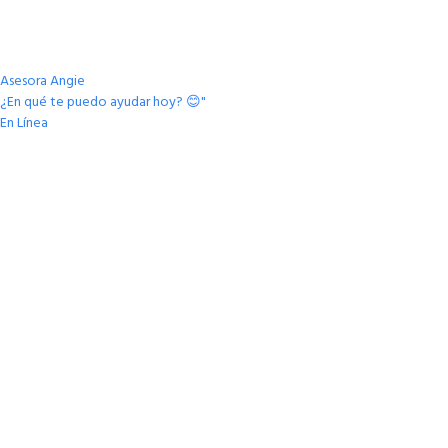
Asesora Angie
¿En qué te puedo ayudar hoy? 😊"
En Línea