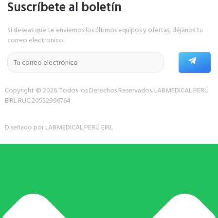
Suscríbete al boletín
Si deseas que te enviemos los últimos equipos y ofertas, déjanos tu
correo electronico.
Copyright © 2026. Todos los Derechos Reservados.
LABMEDICAL PERÚ
EIRL RUC 20552996764
Diseñado por LABMEDICAL PERÚ EIRL