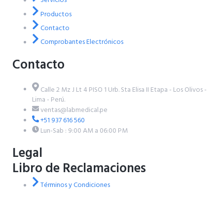
Servicios
Productos
Contacto
Comprobantes Electrónicos
Contacto
Calle 2 Mz J Lt 4 PISO 1 Urb. Sta Elisa II Etapa - Los Olivos -
Lima - Perú.
ventas@labmedical.pe
+51 937 616 560
Lun-Sab : 9:00 AM a 06:00 PM
Legal
Libro de Reclamaciones
Términos y Condiciones