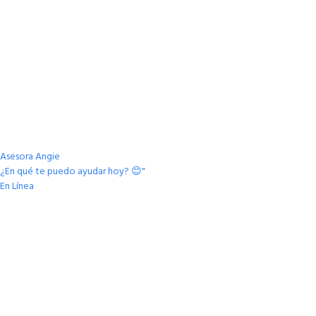
Asesora Angie
¿En qué te puedo ayudar hoy? 😊"
En Línea