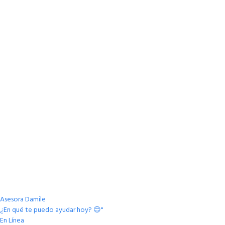
Asesora Damile
¿En qué te puedo ayudar hoy? 😊"
En Línea