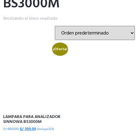
BS3000M
Mostrando el único resultado
¡Oferta!
LAMPARA PARA ANALIZADOR
SINNOWA BS3000M
S/
400.00
S/
300.00
(incluye IGV)