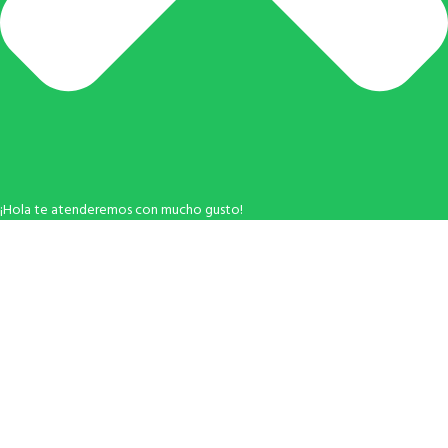
¡Hola te atenderemos con mucho gusto!