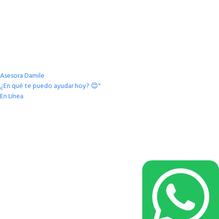
Asesora Damile
¿En qué te puedo ayudar hoy? 😊"
En Línea