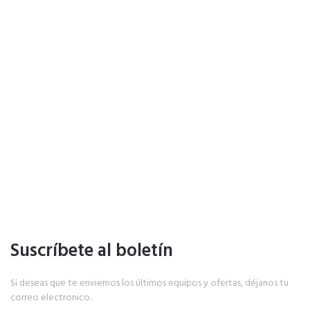
Suscríbete al boletín
Si deseas que te enviemos los últimos equipos y ofertas, déjanos tu
correo electronico.