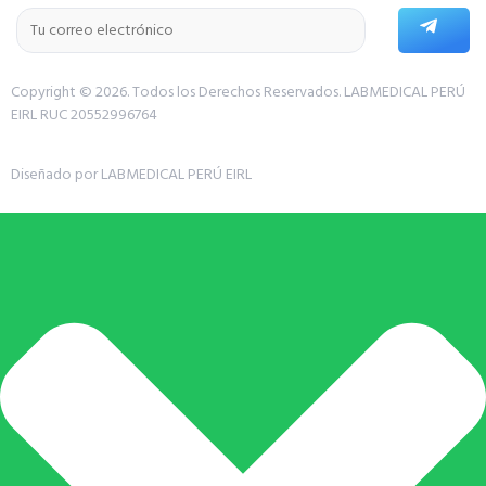
Copyright © 2026. Todos los Derechos Reservados.
LABMEDICAL PERÚ
EIRL RUC 20552996764
Diseñado por LABMEDICAL PERÚ EIRL