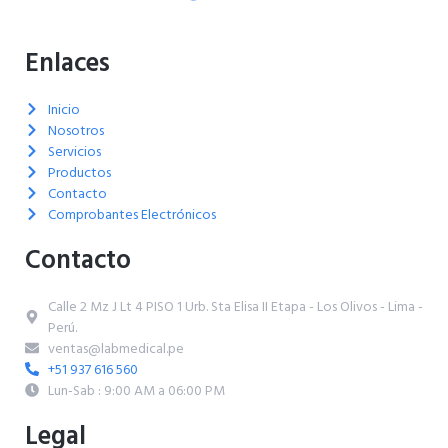
Enlaces
Inicio
Nosotros
Servicios
Productos
Contacto
Comprobantes Electrónicos
Contacto
Calle 2 Mz J Lt 4 PISO 1 Urb. Sta Elisa II Etapa - Los Olivos - Lima -
Perú.
ventas@labmedical.pe
+51 937 616 560
Lun-Sab : 9:00 AM a 06:00 PM
Legal